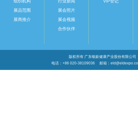
组织机构
行业新闻
VIP登记
展品范围
展会照片
展商推介
展会视频
合作伙伴
版权所有 广东银龄健康产业股份有限公司
电话：+86 020-38109036
邮箱：eld@eldexpo.c