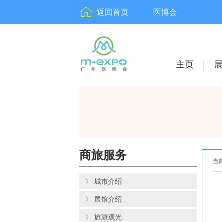
返回首页
医博会
主页
商旅服务
当
》
城市介绍
》
展馆介绍
》
旅游观光