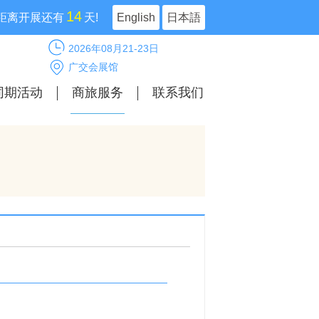
14
距离开展还有
天!
English
日本語
2026年08月21-23日
广交会展馆
同期活动
商旅服务
联系我们