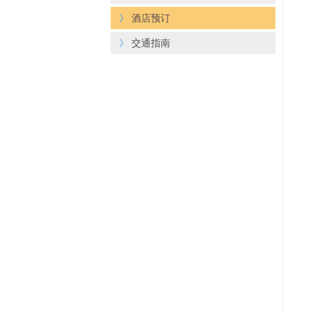
》
酒店预订
》
交通指南