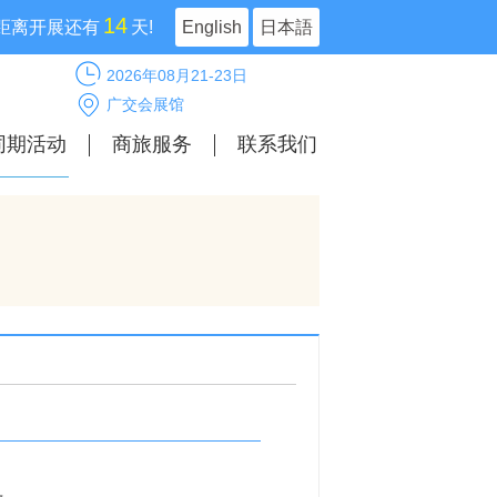
14
距离开展还有
天!
English
日本語
2026年08月21-23日
广交会展馆
同期活动
商旅服务
联系我们