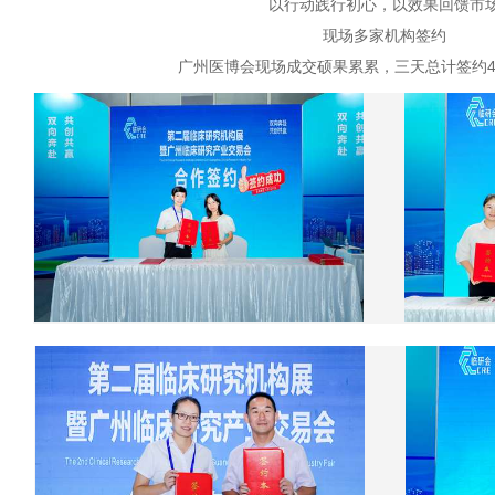
以行动践行初心，以效果回馈市
现场多家机构签约
广州医博会现场成交硕果累累，三天总计签约4