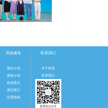
商旅服务
联系我们
城市介绍
关于跨采
展馆介绍
联系我们
旅游观光
酒店预订
交通指南