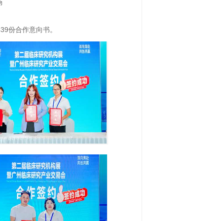
场
39份合作意向书。