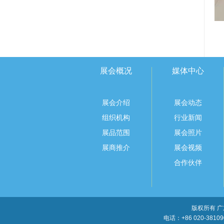
展会概况
媒体中心
展会介绍
展会动态
组织机构
行业新闻
展品范围
展会照片
展商推介
展会视频
合作伙伴
版权所有 
电话：+86 020-38109