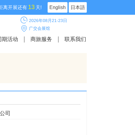
13
距离开展还有
天!
English
日本語
2026年08月21-23日
广交会展馆
同期活动
商旅服务
联系我们
公司