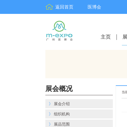
返回首页
医博会
主页
展会概况
当
》
展会介绍
》
组织机构
》
展品范围