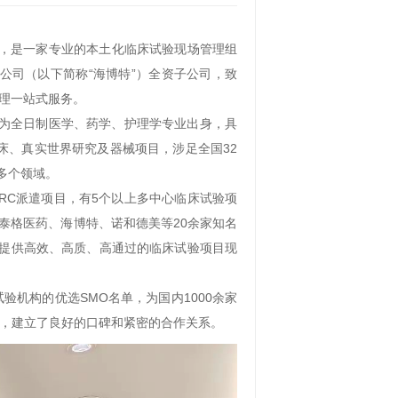
月，是一家专业的本土化临床试验现场管理组
医药科技有限公司（以下简称“海博特”）全资子公司，致
理一站式服务。
均为全日制医学、药学、护理学专业出身，具
临床、真实世界研究及器械项目，涉足全国32
多个领域。
RC派遣项目，有5个以上多中心临床试验项
泰格医药、海博特、诺和德美等20余家知名
院提供高效、高质、高通过的临床试验项目现
验机构的优选SMO名单，为国内1000余家
务，建立了良好的口碑和紧密的合作关系。