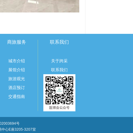
商旅服务
联系我们
城市介绍
关于跨采
展馆介绍
联系我们
旅游观光
酒店预订
交通指南
2003694号
E座3205-3207室