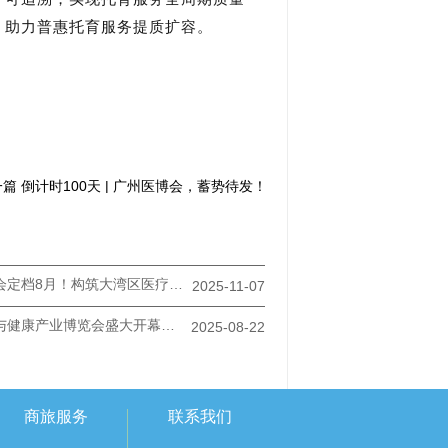
，助力普惠托育服务提质扩容。
篇 倒计时100天 | 广州医博会，蓄势待发！
2026广州医博会定档8月！构筑大湾区医疗健康产业核心引擎
2025-11-07
2025广州医疗与健康产业博览会盛大开幕：共绘健康新蓝图，奏响产业奋进曲
2025-08-22
商旅服务
联系我们