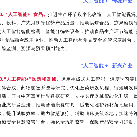
“人工智能＋”传统产业
18. “人工智能+”食品。
推进生产环节数字化改造、人工智能视觉
品、饮料、广式月饼等优势产品质量，推动烘焙食品、凉果蜜饯
进人工智能智能检测、智能分拣等设备，推动食品生产环节智能
能+食品融合应用企业。推动人工智能与食品安全监管深度融合
风险监测、溯源与预警预判能力。
“人工智能＋”新兴产业
28.“人工智能+”医药和器械。
运用生成式人工智能、深度学习等
抗体合成、药物递送系统等研究，优化医药研发流程、缩短研发
创新，开展中药真实世界数据研究。支持医疗器械智能化升级，
新业态研发注册，推动智能康复辅具、适老化照护器材落地应用
术，提升试验效率，助力智慧诊疗、辅助临床决策落地，加速特
药械安全智慧监管平台，强化全流程监管，保障产品安全可追溯