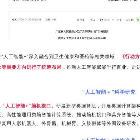
将“人工智能+”深入融合到卫生健康和医药等相关领域，
《行动
祉等重要方向进行了统筹布局，
推动人工智能赋能千行百业、走
“人工智能＋”科学研究
7. “人工智能+”脑机接口。
研发新型类脑算法，开展类脑计算架
耗、高性能通用类脑智能计算系统。推动脑机接口和具身智能等
康复用人形机器人、外骨骼、机械臂、义肢假体等外围设备研发