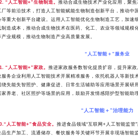
32. “人工智能+”生物制造。
推动合成生物技术产业化应用，聚焦
工厂等前沿技术，打造人工智能赋能生物制造创新平台，推动中国
心等重大创新平台建设。运用人工智能优化生物制造工艺，加速
低制造成本，推动合成生物技术在医药、化工、农业等领域规模
等产业规模，推动生物制造产业高质量发展。
“人工智能＋”服务业
41. “人工智能+”家政。
推进家政服务数智化提质扩容，提升家政
政服务企业利用人工智能技术开展精准服务，依托机器人等新技
围绕失能失智照护、健康促进、日常生活辅助等应用场景开展研
居家养老、社区照护等场景的应用，鼓励开发情感陪护型智能助
“人工智能＋”治理能力
50.“人工智能+”食品安全。
推进食品领域“互联网+人工智能监管
食品生产加工、流通储存、餐饮服务等关键环节开展非现场智能