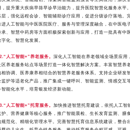
用，提升重大疾病早筛早诊早治能力，提升医院智慧化服务水平
基层，强化远程会诊、智能辅助诊疗应用，促进分级诊疗落地。
推进人工智能与中医医院医疗、服务与管理深度融合，在中医电
传承、智慧中药房等方面积极探索创新与应用，打造一批具有中
数字化、智慧化发展。
62.“人工智能+”养老服务。
深化人工智能在养老领域全场景应用
社区养老服务站点等场景打造一体化智慧解决方案。丰富智慧养
构相协调、医养康养相结合的智慧养老服务体系。支持企业研发
全监护等适老化产品，推广集成一键呼叫、智能监测、情感交互
务智能化水平，培育银发经济新动能。
63.“人工智能+”托育服务。
加快推进智慧托育建设，依托人工智
监护、营养健康等核心服务，推广智能晨检、生长发育监测、膳
构规范化、精细化管理水平。完善智慧托育信息系统建设，整合
通婴幼儿出生、托育全链条服务，推动托育服务全程可感、可视