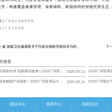
提升，构建覆盖健康管理、保教辅助、家园协同的智能托育生态
 |
广东省人民政府官网
载
|
广东卫生在线
上一篇 国家卫生健康委关于印发生物医学新技术与药品、医疗器械界定指导原则（暂行）的通知
下一
关推荐
湾区链接全球·创新驱动健康 | 2026广州医博会邀您共赴盛会
2026-05-22
全链条赋能产业创新！2025广州医博会今日圆满收官
2025-08-24
观众中心
展商中心
同期活动