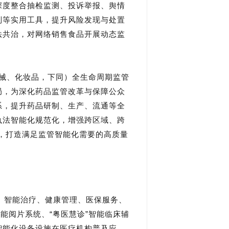
深度整合抽检监测、投诉举报、舆情
别等实用工具，提升风险发现与处置
法共治，对网络销售食品开展动态监
械、化妆品，下同）全生命周期监管
局，为深化药品监管改革与保障公众
系，提升药品研制、生产、流通等全
执法智能化规范化，增强跨区域、跨
撑，打造满足监管智能化需要的高质量
、智能治疗、健康管理、医保服务、
能阅片系统、“粤医慧诊”智能临床辅
智能化设备设施在医疗机构普及应