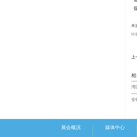
来源
转
相
展会概况
媒体中心