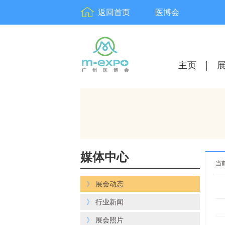
返回首页
医博会
主页
媒体中心
当
》
展会动态
》
行业新闻
》
展会照片