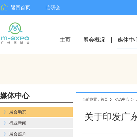
返回首页
临研会
主页
展会概况
媒体中
媒体中心
当前位置：首页
动态中心
》
展会动态
关于印发广
》
行业新闻
》
展会照片