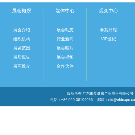
展会概况
媒体中心
观众中心
展会介绍
展会动态
参观日程
组织机构
行业新闻
VIP登记
展览范围
展会照片
展后报告
展会视频
展商推介
合作伙伴
版权所有 广东银龄健康产业股份有限公司
电话：+86 020-38109036
邮箱：eld@eldexpo.c