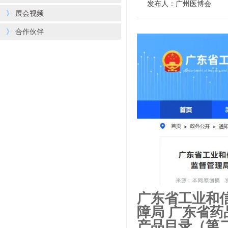
发布人：广州医博会
》
展会视频
》
合作伙伴
广东省工业和
障局 广东省
产品目录（第