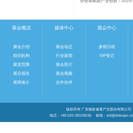
展会概况
媒体中心
观众中心
展会介绍
展会动态
参观日程
组织机构
行业新闻
VIP登记
展览范围
展会照片
展后报告
展会视频
展商推介
合作伙伴
版权所有 广东银龄健康产业股份有限公司
电话：+86 020-38109036
邮箱：eld@eldexpo.c