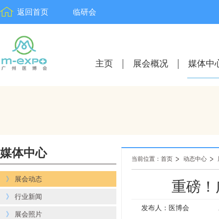
返回首页
临研会
主页
展会概况
媒体中
媒体中心
当前位置：首页
动态中心
》
展会动态
重磅！
》
行业新闻
发布人：医博会
》
展会照片