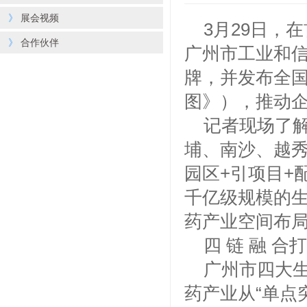
》
展会视频
3月29日，
》
合作伙伴
广州市工业和
牌，并发布全
图》），推动
记者现场了
埔、南沙、越秀
园区+引项目+
千亿级规模的
药产业空间布
四 链 融 
广州市四大
药产业从“单点