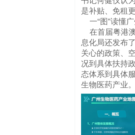
书记何健仪认
是补贴、免租
一“图”读懂
在首届粤港
息化局还发布
关心的政策、
况到具体扶持
态体系到具体
生物医药产业