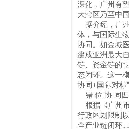
深化，广州有望
大湾区乃至中国
据介绍，广
体，与国际生物
协同。如金域医
建成亚洲最大
链、资金链的“
态闭环。这一模
协同+国际对标
错 位 协 
根据《广州
行政区划限制以
全产业链闭环↓↓