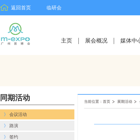
返回首页
临研会
主页
展会概况
媒体中
同期活动
当前位置：首页
展期活动
》
会议活动
》
路演
》
签约