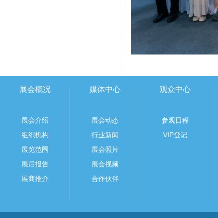
展会概况
媒体中心
观众中心
展会介绍
展会动态
参观日程
组织机构
行业新闻
VIP登记
展览范围
展会照片
展后报告
展会视频
展商推介
合作伙伴