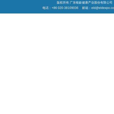
版权所有 广东银龄健康产业股份有限公司
电话：+86 020-38109036
邮箱：eld@eldexpo.c